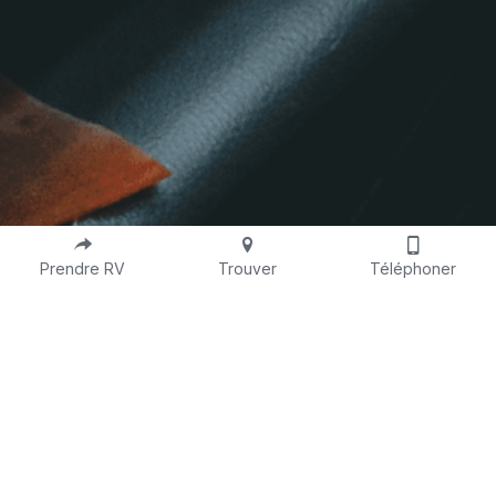
Prendre RV
Trouver
Téléphoner
Carrière. Équipe.
Cabinet. Futur.
Construisez votre 
avenir professionnel
dans notre cabinet médical – postulez et 
rejoignez 
une
équipe engagée
, dédiée au 