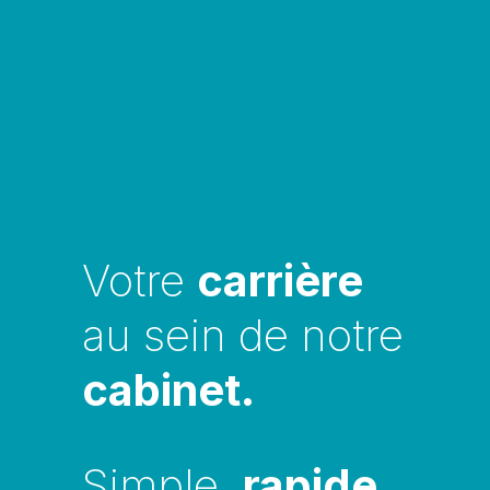
Votre 
carrière
au sein de notre 
cabinet.
Simple, 
rapide