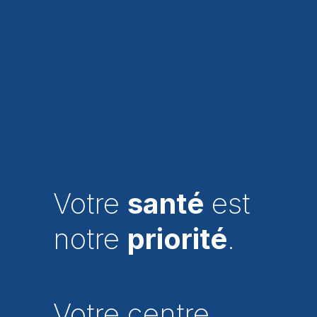
Votre 
santé
 est 
notre 
priorité
.
Votre centre 