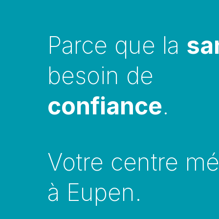
Parce que la 
sa
besoin de 
confiance
.
Votre centre méd
à Eupen.