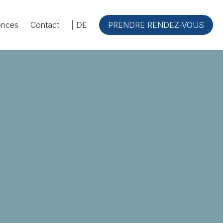
ences
Contact
| DE
PRENDRE RENDEZ-VOUS